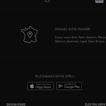
4,3
TROUVEZ VOTRE MAGASIN
Rosny-sous-Bois,
Saint-Quentin,
Marsei
Valence,
Varennes,
Laval,
Saint-Brieuc
.
TÉLÉCHARGEZ NOTRE APPLI !
BESOIN D'AIDE
ELECTRO DEPO