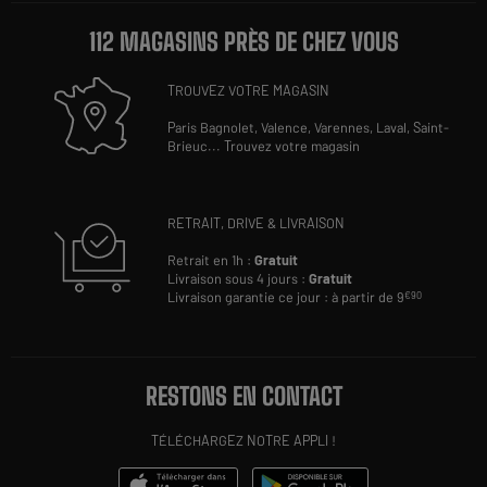
112 MAGASINS PRÈS DE CHEZ VOUS
TROUVEZ VOTRE MAGASIN
Paris Bagnolet,
Valence,
Varennes,
Laval,
Saint-
Brieuc
...
Trouvez votre magasin
RETRAIT, DRIVE & LIVRAISON
Retrait en 1h :
Gratuit
Livraison sous 4 jours :
Gratuit
Livraison garantie ce jour : à partir de 9
€90
RESTONS EN CONTACT
TÉLÉCHARGEZ NOTRE APPLI !