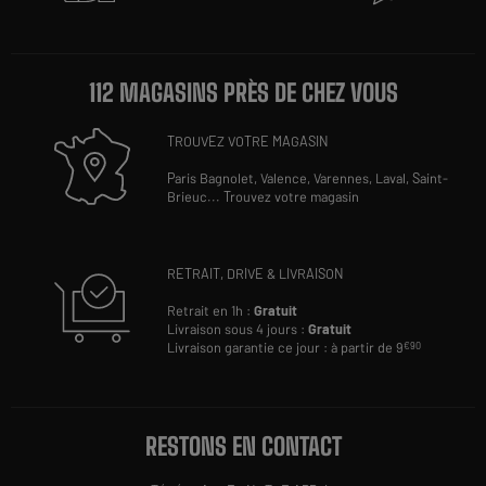
112 MAGASINS PRÈS DE CHEZ VOUS
TROUVEZ VOTRE MAGASIN
Paris Bagnolet,
Valence,
Varennes,
Laval,
Saint-
Brieuc
...
Trouvez votre magasin
RETRAIT, DRIVE & LIVRAISON
Retrait en 1h :
Gratuit
Livraison sous 4 jours :
Gratuit
Livraison garantie ce jour : à partir de 9
€90
RESTONS EN CONTACT