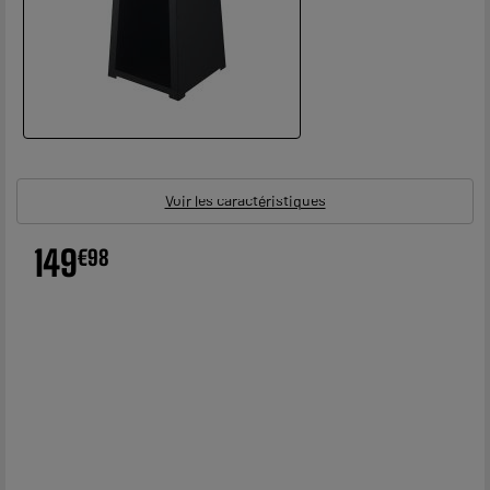
Voir les caractéristiques
149
€
98