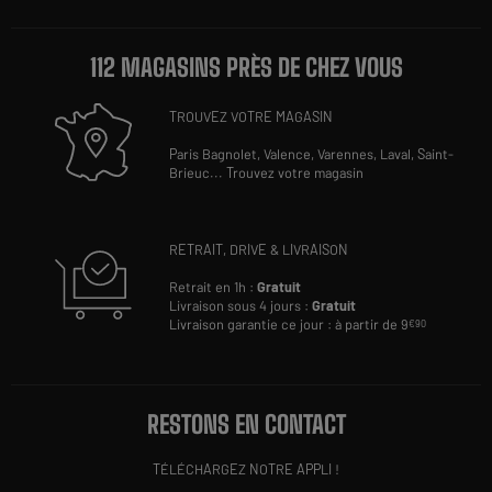
112 MAGASINS PRÈS DE CHEZ VOUS
TROUVEZ VOTRE MAGASIN
Paris Bagnolet,
Valence,
Varennes,
Laval,
Saint-
Brieuc
...
Trouvez votre magasin
RETRAIT, DRIVE & LIVRAISON
Retrait en 1h :
Gratuit
Livraison sous 4 jours :
Gratuit
Livraison garantie ce jour : à partir de 9
€90
RESTONS EN CONTACT
TÉLÉCHARGEZ NOTRE APPLI !