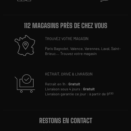
112 MAGASINS PRÈS DE CHEZ VOUS
TROUVEZ VOTRE MAGASIN
Paris Bagnolet,
Valence,
Varennes,
Laval,
Saint-
Brieuc
...
Trouvez votre magasin
RETRAIT, DRIVE & LIVRAISON
Retrait en 1h :
Gratuit
Livraison sous 4 jours :
Gratuit
Livraison garantie ce jour : à partir de 9
€90
RESTONS EN CONTACT