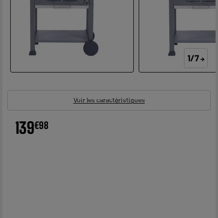
1/7
Voir les caractéristiques
139
€
98