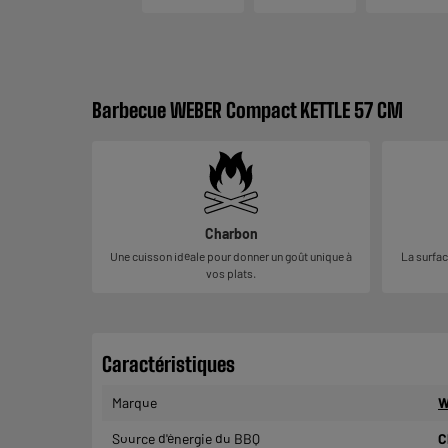
Barbecue WEBER Compact KETTLE 57 CM
Charbon
Une cuisson idéale pour donner un goût unique à
La surfac
vos plats.
Caractéristiques
Marque
W
Source d'énergie du BBQ
C