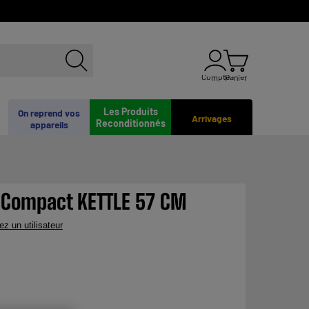
Compte
Panier
Les Produits
On reprend vos
Arrivages
Reconditionnés
appareils
Compact KETTLE 57 CM
ez un utilisateur