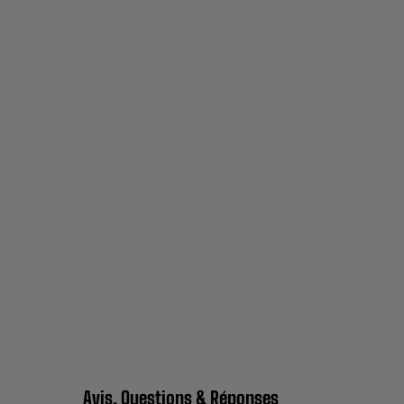
Avis, Questions & Réponses