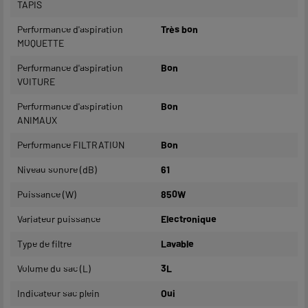
TAPIS
Performance d'aspiration
Très bon
MOQUETTE
Performance d'aspiration
Bon
VOITURE
Performance d'aspiration
Bon
ANIMAUX
Performance FILTRATION
Bon
Niveau sonore (dB)
61
Puissance (W)
850W
Variateur puissance
Electronique
Type de filtre
Lavable
Volume du sac (L)
3L
Indicateur sac plein
Oui