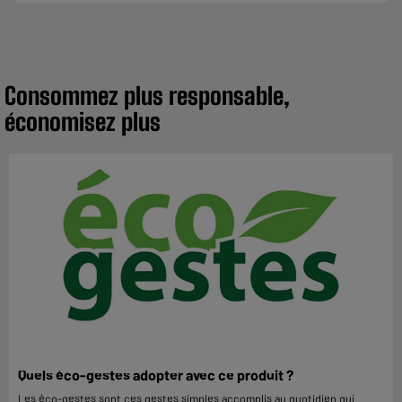
Consommez plus responsable,
économisez plus
Quels éco-gestes adopter avec ce produit ?
Les éco-gestes sont ces gestes simples accomplis au quotidien qui