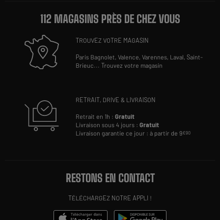
112 MAGASINS PRÈS DE CHEZ VOUS
TROUVEZ VOTRE MAGASIN
Paris Bagnolet,
Valence,
Varennes,
Laval,
Saint-
Brieuc
...
Trouvez votre magasin
RETRAIT, DRIVE & LIVRAISON
Retrait en 1h :
Gratuit
Livraison sous 4 jours :
Gratuit
Livraison garantie ce jour : à partir de 9
€90
RESTONS EN CONTACT
TÉLÉCHARGEZ NOTRE APPLI !