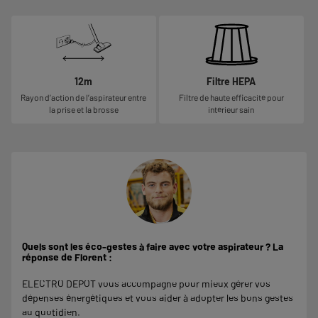
12m
Filtre HEPA
Rayon d’action de l’aspirateur entre
Filtre de haute efficacité pour
la prise et la brosse
intérieur sain
Quels sont les éco-gestes à faire avec votre aspirateur ? La
réponse de Florent :
ELECTRO DEPOT vous accompagne pour mieux gérer vos
dépenses énergétiques et vous aider à adopter les bons gestes
au quotidien.