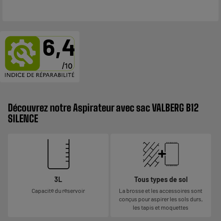
6,4
Découvrez notre Aspirateur avec sac VALBERG B12
SILENCE
3L
Tous types de sol
Capacité du réservoir
La brosse et les accessoires sont
conçus pour aspirer les sols durs,
les tapis et moquettes