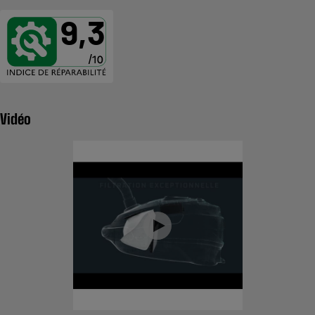
9,3
Vidéo