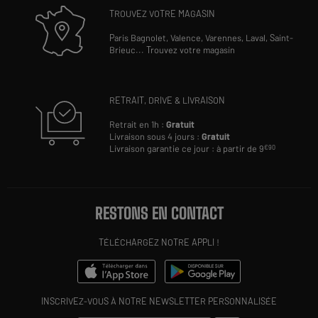
TROUVEZ VOTRE MAGASIN
Paris Bagnolet,
Valence,
Varennes,
Laval,
Saint-
Brieuc
...
Trouvez votre magasin
RETRAIT, DRIVE & LIVRAISON
Retrait en 1h :
Gratuit
Livraison sous 4 jours :
Gratuit
Livraison garantie ce jour : à partir de 9
€90
RESTONS EN CONTACT
TÉLÉCHARGEZ NOTRE APPLI !
INSCRIVEZ-VOUS À NOTRE NEWSLETTER PERSONNALISÉE