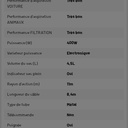
Performance d'aspiration
Très bon
VOITURE
Performance d'aspiration
Très bon
ANIMAUX
Performance FILTRATION
Très bon
Puissance (W)
400W
Variateur puissance
Electronique
Volume du sac (L)
4,5L
Indicateur sac plein
Oui
Rayon d'action (m)
11m
Longueur du câble
8,4m
Type de tube
Métal
Télécommande
Non
Poignée
Oui