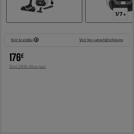
1/7
Voir la vidéo
Voir les caractéristiques
176
€
2
€
94
Dont