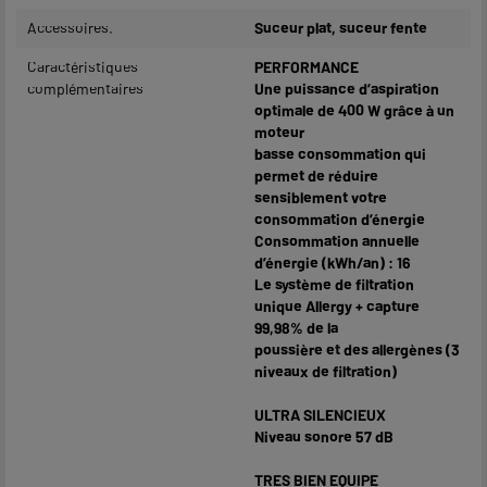
Accessoires.
Suceur plat, suceur fente
Caractéristiques
PERFORMANCE
complémentaires
Une puissance d’aspiration
optimale de 400 W grâce à un
moteur
basse consommation qui
permet de réduire
sensiblement votre
consommation d’énergie
Consommation annuelle
d’énergie (kWh/an) : 16
Le système de filtration
unique Allergy + capture
99,98% de la
poussière et des allergènes (3
niveaux de filtration)
ULTRA SILENCIEUX
Niveau sonore 57 dB
TRES BIEN EQUIPE