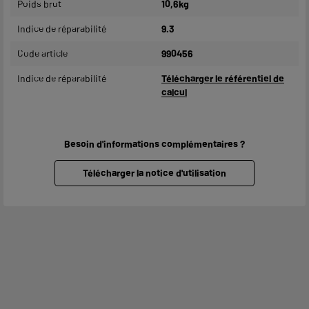
Poids brut
10,6kg
Indice de réparabilité
9.3
Code article
990456
Indice de réparabilité
Télécharger le référentiel de
calcul
Besoin d'informations complémentaires ?
Télécharger la notice d'utilisation