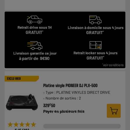
EXCLU WEB
Platine vinyle PIONEER DJ PLX-500
Type : PLATINE VINYLES DIRECT DRIVE
Nombre de sorties : 2
€
329
50
Payer en
plusieurs fois
★★★★★
★★★★★