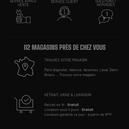
SERVICE APRÈS-
QUESTIONS /
SERVICE CLIENT
VENTE
RÉPONSES
112 MAGASINS PRÈS DE CHEZ VOUS
TROUVEZ VOTRE MAGASIN
Paris Bagnolet,
Valence,
Varennes,
Laval,
Saint-
Brieuc
...
Trouvez votre magasin
RETRAIT, DRIVE & LIVRAISON
Retrait en 1h :
Gratuit
Livraison sous 4 jours :
Gratuit
Livraison garantie ce jour : à partir de 9
€90