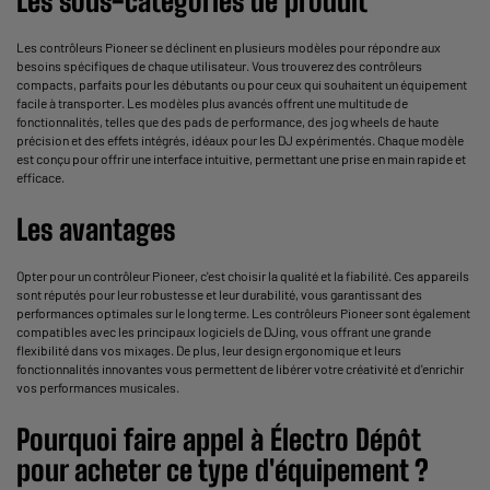
Les sous-catégories de produit
Les contrôleurs Pioneer se déclinent en plusieurs modèles pour répondre aux
besoins spécifiques de chaque utilisateur. Vous trouverez des contrôleurs
compacts, parfaits pour les débutants ou pour ceux qui souhaitent un équipement
facile à transporter. Les modèles plus avancés offrent une multitude de
fonctionnalités, telles que des pads de performance, des jog wheels de haute
précision et des effets intégrés, idéaux pour les DJ expérimentés. Chaque modèle
est conçu pour offrir une interface intuitive, permettant une prise en main rapide et
efficace.
Les avantages
Opter pour un contrôleur Pioneer, c'est choisir la qualité et la fiabilité. Ces appareils
sont réputés pour leur robustesse et leur durabilité, vous garantissant des
performances optimales sur le long terme. Les contrôleurs Pioneer sont également
compatibles avec les principaux logiciels de DJing, vous offrant une grande
flexibilité dans vos mixages. De plus, leur design ergonomique et leurs
fonctionnalités innovantes vous permettent de libérer votre créativité et d'enrichir
vos performances musicales.
Pourquoi faire appel à Électro Dépôt
pour acheter ce type d'équipement ?