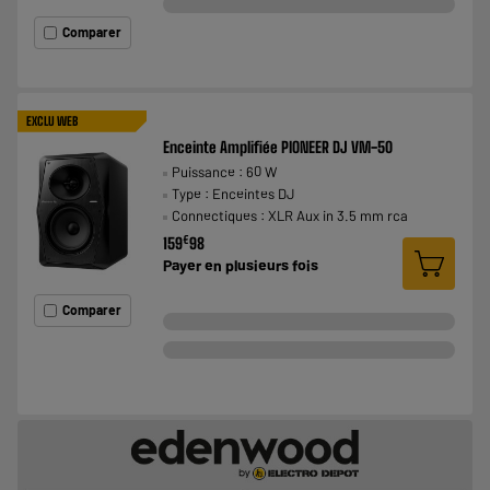
Comparer
EXCLU WEB
Enceinte Amplifiée PIONEER DJ VM-50
Puissance : 60 W
Type : Enceintes DJ
Connectiques : XLR Aux in 3.5 mm rca
€
159
98
Payer en
plusieurs fois
Comparer