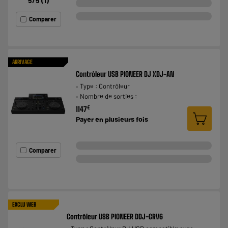
5
/5
(
1
)
Comparer
ARRIVAGE
Contrôleur USB PIONEER DJ XDJ-AN
Type : Contrôleur
Nombre de sorties :
€
1147
Payer en
plusieurs fois
Comparer
EXCLU WEB
Contrôleur USB PIONEER DDJ-GRV6