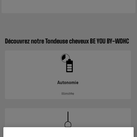
Découvrez notre Tondeuse cheveux BE YOU BY-WDHC
Autonomie
Illimitée