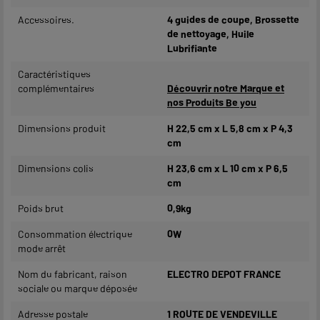
Accessoires.
4 guides de coupe, Brossette
de nettoyage, Huile
Lubrifiante
Caractéristiques
complémentaires
Découvrir notre Marque et
nos Produits Be you
Dimensions produit
H 22,5 cm x L 5,8 cm x P 4,3
cm
Dimensions colis
H 23,6 cm x L 10 cm x P 6,5
cm
Poids brut
0,9kg
Consommation électrique
0W
mode arrêt
Nom du fabricant, raison
ELECTRO DEPOT FRANCE
sociale ou marque déposée
Adresse postale
1 ROUTE DE VENDEVILLE