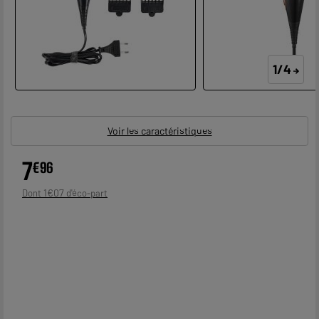
1/4
Voir les caractéristiques
7
€
96
1
€
07
Dont