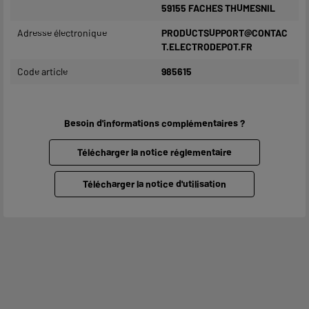
59155 FACHES THUMESNIL
Adresse électronique
PRODUCTSUPPORT@CONTAC
T.ELECTRODEPOT.FR
Code article
985615
Besoin d'informations complémentaires ?
Télécharger la notice réglementaire
Télécharger la notice d'utilisation