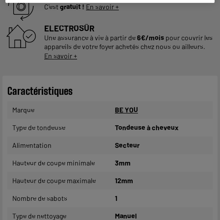
C'est
gratuit !
En savoir +
ELECTROSÛR
Une assurance à vie à partir de
6€/mois
pour couvrir les
appareils de votre foyer achetés chez nous ou ailleurs.
En savoir +
Caractéristiques
Marque
BE YOU
Type de tondeuse
Tondeuse à cheveux
Alimentation
Secteur
Hauteur de coupe minimale
3mm
Hauteur de coupe maximale
12mm
Nombre de sabots
1
Type de nettoyage
Manuel