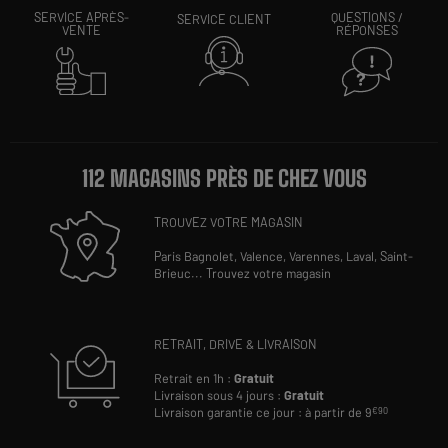
SERVICE APRÈS-
QUESTIONS /
SERVICE CLIENT
VENTE
RÉPONSES
112 MAGASINS PRÈS DE CHEZ VOUS
TROUVEZ VOTRE MAGASIN
Paris Bagnolet,
Valence,
Varennes,
Laval,
Saint-
Brieuc
...
Trouvez votre magasin
RETRAIT, DRIVE & LIVRAISON
Retrait en 1h :
Gratuit
Livraison sous 4 jours :
Gratuit
Livraison garantie ce jour : à partir de 9
€90