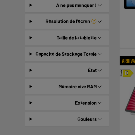
A ne pas manquer !
Résolution de l'écran
Taille de la tablette
Capacité de Stockage Totale
ARRIV
État
A
D
G
Mémoire vive RAM
Extension
Couleurs