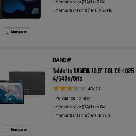
Mémoire vive (RAM) : 6 Go
Mémoire interne (Go) : 256 Go
Comparer
DANEW
Tablette DANEW 10.5" DSLIDE-1025
4/64Go/Gris
★★★★★
★★★★★
3
/5
(
1
)
Puissance : 2 GHz
Mémoire vive (RAM) : 4 Go
Mémoire interne (Go) : 64 Go
Comparer