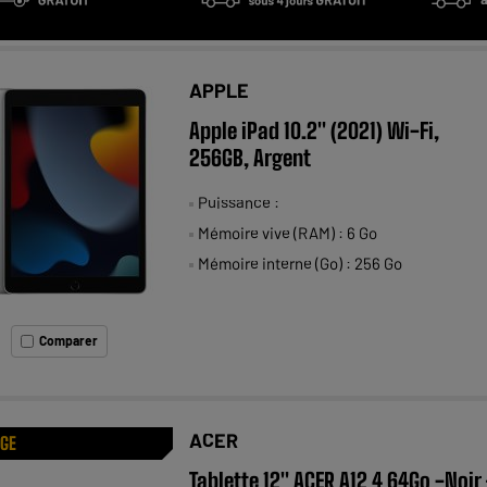
APPLE
Apple iPad 10.2" (2021) Wi-Fi,
256GB, Argent
Puissance :
Mémoire vive (RAM) : 6 Go
Mémoire interne (Go) : 256 Go
Comparer
ACER
AGE
Tablette 12" ACER A12 4 64Go -Noir