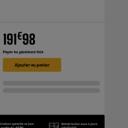
€
191
98
Payer en
plusieurs fois
Ajouter au panier