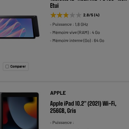
Etui
★★★★★
★★★★★
2.8
/5
(
4
)
Puissance : 1,8 GHz
Mémoire vive (RAM) : 4 Go
Mémoire interne (Go) : 64 Go
Comparer
APPLE
Apple iPad 10.2" (2021) Wi-Fi,
256GB, Gris
Puissance :