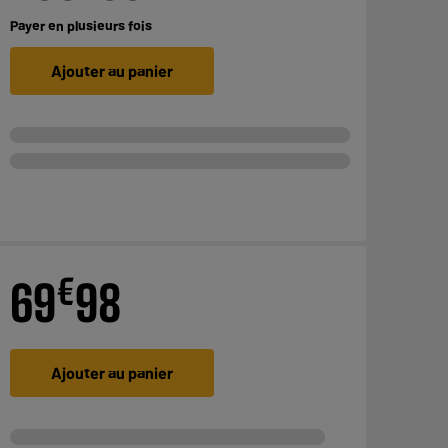
Payer en
plusieurs fois
Ajouter au panier
€
69
98
Ajouter au panier