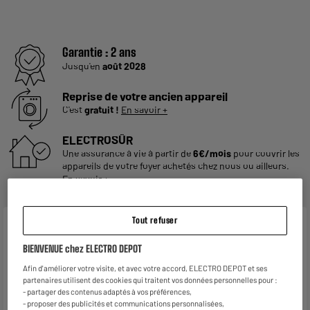
Garantie :
2 ans
Jusqu'en
août 2028
Reprise de votre ancien appareil
C'est
gratuit !
En savoir +
ELECTROSÛR
Une assurance à vie à partir de
6€/mois
pour couvrir les
appareils de votre foyer achetés chez nous ou ailleurs.
En savoir +
Tout refuser
Caractéristiques
BIENVENUE chez ELECTRO DEPOT
Marque
BEURER
Afin d'améliorer votre visite, et avec votre accord, ELECTRO DEPOT et ses
Type d'appareil
Surmatelas chauffant
partenaires utilisent des cookies qui traitent vos données personnelles pour :
- partager des contenus adaptés à vos préférences,
- proposer des publicités et communications personnalisées,
Utilisation
Se réchauffer