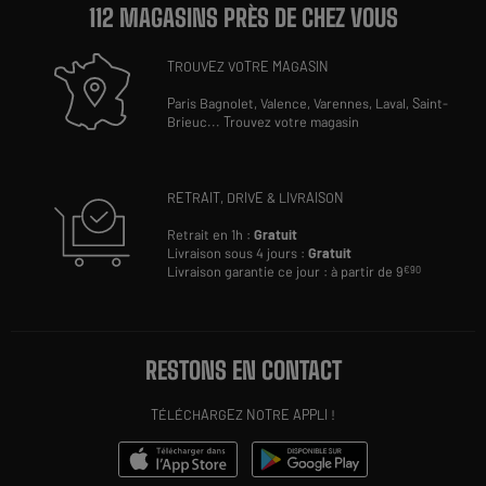
112 MAGASINS PRÈS DE CHEZ VOUS
TROUVEZ VOTRE MAGASIN
Paris Bagnolet,
Valence,
Varennes,
Laval,
Saint-
Brieuc
...
Trouvez votre magasin
RETRAIT, DRIVE & LIVRAISON
Retrait en 1h :
Gratuit
Livraison sous 4 jours :
Gratuit
Livraison garantie ce jour : à partir de 9
€90
RESTONS EN CONTACT
TÉLÉCHARGEZ NOTRE APPLI !