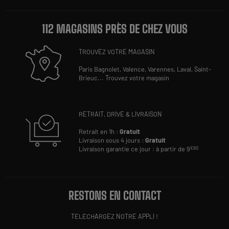
112 MAGASINS PRÈS DE CHEZ VOUS
TROUVEZ VOTRE MAGASIN
Paris Bagnolet,
Valence,
Varennes,
Laval,
Saint-
Brieuc
...
Trouvez votre magasin
RETRAIT, DRIVE & LIVRAISON
Retrait en 1h :
Gratuit
Livraison sous 4 jours :
Gratuit
Livraison garantie ce jour : à partir de 9
€90
RESTONS EN CONTACT
TÉLÉCHARGEZ NOTRE APPLI !