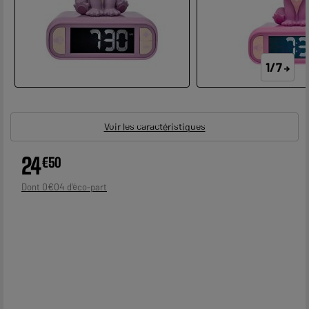
1/7
Voir les caractéristiques
24
€
50
0
€
04
Dont