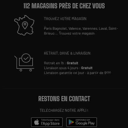
112 MAGASINS PRÈS DE CHEZ VOUS
TROUVEZ VOTRE MAGASIN
Paris Bagnolet,
Valence,
Varennes,
Laval,
Saint-
Brieuc
...
Trouvez votre magasin
RETRAIT, DRIVE & LIVRAISON
Retrait en 1h :
Gratuit
Livraison sous 4 jours :
Gratuit
Livraison garantie ce jour : à partir de 9
€90
RESTONS EN CONTACT
TÉLÉCHARGEZ NOTRE APPLI !