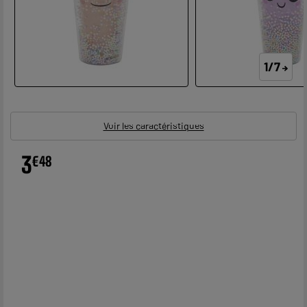
1/7
Voir les caractéristiques
3
€
48