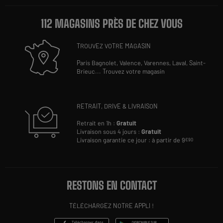
112 MAGASINS PRÈS DE CHEZ VOUS
TROUVEZ VOTRE MAGASIN
Paris Bagnolet,
Valence,
Varennes,
Laval,
Saint-
Brieuc
...
Trouvez votre magasin
RETRAIT, DRIVE & LIVRAISON
Retrait en 1h :
Gratuit
Livraison sous 4 jours :
Gratuit
Livraison garantie ce jour : à partir de 9
€90
RESTONS EN CONTACT
TÉLÉCHARGEZ NOTRE APPLI !