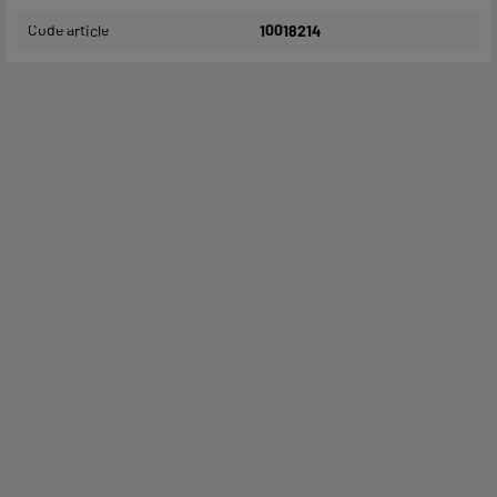
Code article
10018214