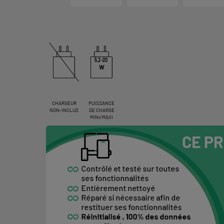
5,2-20
W
CHARGEUR
PUISSANCE
NON-INCLUS
DE CHARGE
MINI/MAXI