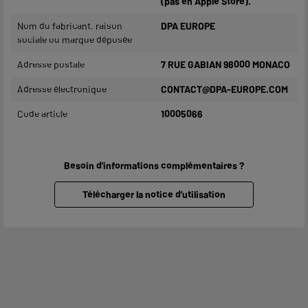
(pas en Apple Store).
Nom du fabricant, raison
DPA EUROPE
sociale ou marque déposée
Adresse postale
7 RUE GABIAN 98000 MONACO
Adresse électronique
CONTACT@DPA-EUROPE.COM
Code article
10005066
Besoin d'informations complémentaires ?
Télécharger la notice d'utilisation