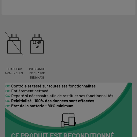
5,2-20
W
CHARGEUR
PUISSANCE
NON-INCLUS
DE CHARGE
MINI/MAXI