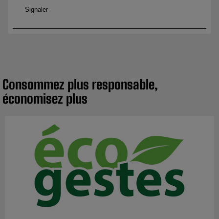
Consommez plus responsable,
économisez plus