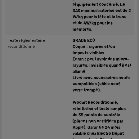
l’équipement concerné. Le
DAS maximal autorisé est de 2
W/kg pour la tête et le tronc
et de 4W/kg pour les
membres.
Texte réglementaire
GRADE EC0
reconditionné
Coque : rayures et/ou
impacts visibles.
Écran : peut avoir des micro-
rayures, invisibles quand il est
allumé
Livré avec accessoires neufs
compatibles (câble neuf,
verre trempé).
Produit Reconditionné,
réinitialisé et testé sur plus
de 35 points de contrôle
(pièces non certifiées par
Apple). Garantie 24 mois
valable chez Electro Dépôt