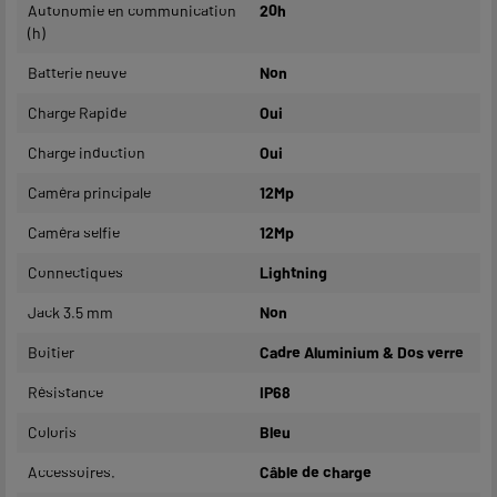
Autonomie en communication
20h
(h)
Batterie neuve
Non
Charge Rapide
Oui
Charge induction
Oui
Caméra principale
12Mp
Caméra selfie
12Mp
Connectiques
Lightning
Jack 3.5 mm
Non
Boitier
Cadre Aluminium & Dos verre
Résistance
IP68
Coloris
Bleu
Accessoires.
Câble de charge