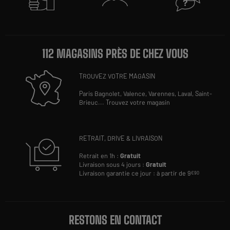
112 MAGASINS PRÈS DE CHEZ VOUS
TROUVEZ VOTRE MAGASIN
Paris Bagnolet,
Valence,
Varennes,
Laval,
Saint-
Brieuc
...
Trouvez votre magasin
RETRAIT, DRIVE & LIVRAISON
Retrait en 1h :
Gratuit
Livraison sous 4 jours :
Gratuit
Livraison garantie ce jour : à partir de 9
€90
RESTONS EN CONTACT