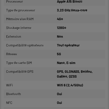
Processeur
Apple A15 Bionic
Type de processeur
3,23 GHz Hexa-core
Mémoire vive RAM
4Go
Stockage interne
128Go
Extension
Non
Compatibilité opérateurs
Tout opérateur
Réseau
5G
Type de carte SIM
Nano, E-sim
Compatibilité GPS
GPS, GLONASS, Beidou,
Galileo, QZSS
WiFi
Wifi 6 (2,4/5Ghz)
Bluetooth
Oui
NFC
Oui