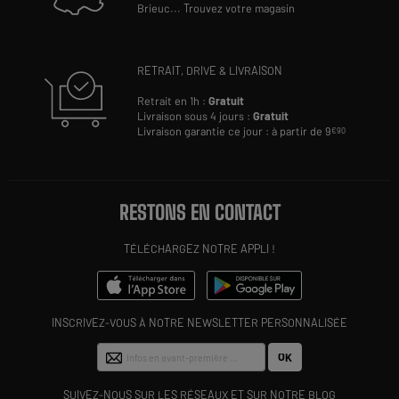
Brieuc
...
Trouvez votre magasin
RETRAIT, DRIVE & LIVRAISON
Retrait en 1h :
Gratuit
Livraison sous 4 jours :
Gratuit
Livraison garantie ce jour : à partir de 9
€90
RESTONS EN CONTACT
TÉLÉCHARGEZ NOTRE APPLI !
INSCRIVEZ-VOUS À NOTRE NEWSLETTER PERSONNALISÉE
OK
SUIVEZ-NOUS SUR LES RÉSEAUX ET SUR NOTRE BLOG