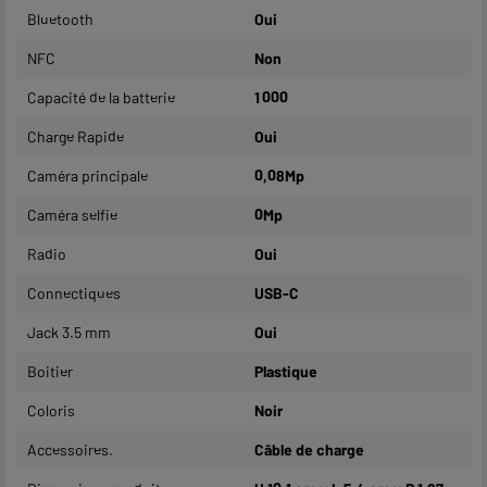
Bluetooth
Oui
NFC
Non
Capacité de la batterie
1 000
Charge Rapide
Oui
Caméra principale
0,08Mp
Caméra selfie
0Mp
Radio
Oui
Connectiques
USB-C
Jack 3.5 mm
Oui
Boitier
Plastique
Coloris
Noir
Accessoires.
Câble de charge