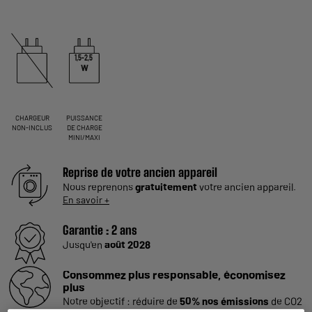
1,5-2,5
W
CHARGEUR
PUISSANCE
NON-INCLUS
DE CHARGE
MINI/MAXI
Reprise de votre ancien appareil
Nous reprenons
gratuitement
votre ancien appareil.
En savoir +
Garantie :
2 ans
Jusqu'en
août 2028
Consommez plus responsable, économisez
plus
Notre objectif : réduire de
50% nos émissions
de CO2