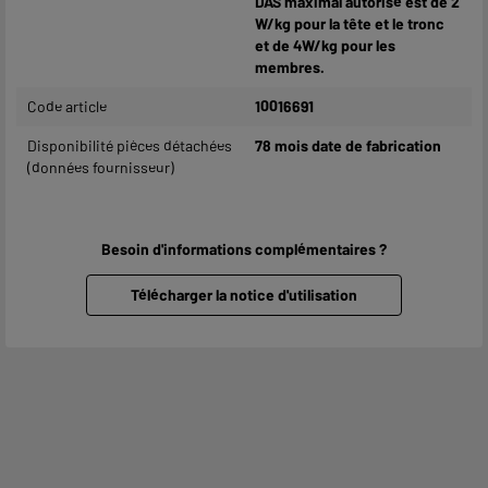
DAS maximal autorisé est de 2
W/kg pour la tête et le tronc
et de 4W/kg pour les
membres.
Code article
10016691
Disponibilité pièces détachées
78 mois date de fabrication
(données fournisseur)
Besoin d'informations complémentaires ?
Télécharger la notice d'utilisation