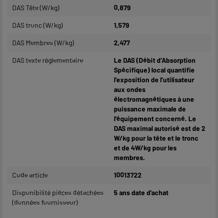
DAS Tête (W/kg)
0,879
DAS tronc (W/kg)
1,579
DAS Membres (W/kg)
2,477
DAS texte réglementaire
Le DAS (Débit d’Absorption
Spécifique) local quantifie
l’exposition de l’utilisateur
aux ondes
électromagnétiques à une
puissance maximale de
l’équipement concerné. Le
DAS maximal autorisé est de 2
W/kg pour la tête et le tronc
et de 4W/kg pour les
membres.
Code article
10013722
Disponibilité pièces détachées
5 ans date d'achat
(données fournisseur)