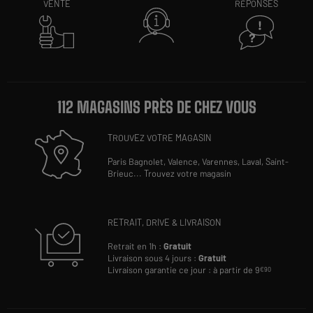
VENTE
RÉPONSES
112 MAGASINS PRÈS DE CHEZ VOUS
TROUVEZ VOTRE MAGASIN
Paris Bagnolet,
Valence,
Varennes,
Laval,
Saint-
Brieuc
...
Trouvez votre magasin
RETRAIT, DRIVE & LIVRAISON
Retrait en 1h :
Gratuit
Livraison sous 4 jours :
Gratuit
Livraison garantie ce jour : à partir de 9
€90