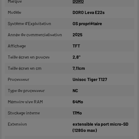
Marque
DORO
Modèle
DORO Leva E22s
Système d'Exploitation
OS propriétaire
Année de commercialisation
2025
Affichage
TFT
Taille écran en pouces
2,8"
Taille écran en cm
7,11cm
Processeur
Unisoc Tiger T127
Type de processeur
NC
Mémoire vive RAM
64Mo
Stockage interne
17Mo
Extension
extensible via port micro-SD
(128Go max)