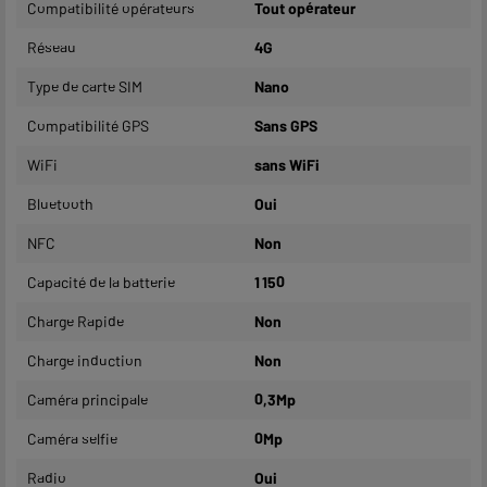
Compatibilité opérateurs
Tout opérateur
Réseau
4G
Type de carte SIM
Nano
Compatibilité GPS
Sans GPS
WiFi
sans WiFi
Bluetooth
Oui
NFC
Non
Capacité de la batterie
1 150
Charge Rapide
Non
Charge induction
Non
Caméra principale
0,3Mp
Caméra selfie
0Mp
Radio
Oui