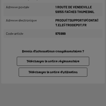
Adresse postale
1 ROUTE DE VENDEVILLE
59155 FACHES THUMESNIL
Adresse électronique
PRODUCTSUPPORT@CONTAC
T.ELECTRODEPOT.FR
Code article
975999
Besoin d'informations complémentaires ?
Télécharger la notice réglementaire
Télécharger la notice d'utilisation