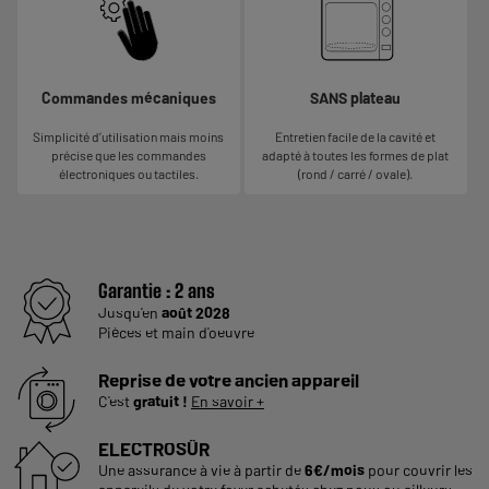
Commandes mécaniques
SANS plateau
Simplicité d’utilisation mais moins
Entretien facile de la cavité et
précise que les commandes
adapté à toutes les formes de plat
électroniques ou tactiles.
(rond / carré / ovale).
Garantie :
2 ans
Jusqu'en
août 2028
Pièces et main d'oeuvre
Reprise de votre ancien appareil
C'est
gratuit !
En savoir +
ELECTROSÛR
Une assurance à vie à partir de
6€/mois
pour couvrir les