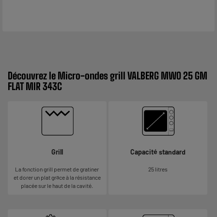
Découvrez le Micro-ondes grill VALBERG MWO 25 GM
FLAT MIR 343C
Grill
Capacité standard
La fonction grill permet de gratiner
25 litres
et dorer un plat grâce à la résistance
placée sur le haut de la cavité.