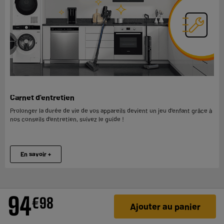
Carnet d'entretien
Prolonger la durée de vie de vos appareils devient un jeu d’enfant grâce à
nos conseils d’entretien, suivez le guide !
En savoir +
94
€
98
Ajouter au panier
DES PRIX, MAIS PAS SEULEMENT !