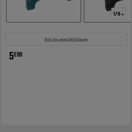
1/6
Voir les caractéristiques
5
€
99