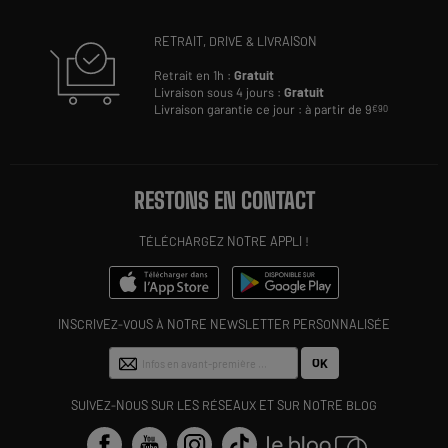
RETRAIT, DRIVE & LIVRAISON
Retrait en 1h :
Gratuit
Livraison sous 4 jours :
Gratuit
Livraison garantie ce jour : à partir de 9
€90
RESTONS EN CONTACT
TÉLÉCHARGEZ NOTRE APPLI !
INSCRIVEZ-VOUS À NOTRE NEWSLETTER PERSONNALISÉE
OK
SUIVEZ-NOUS SUR LES RÉSEAUX ET SUR NOTRE BLOG