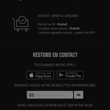
RETRAIT, DRIVE & LIVRAISON
Retrait en 1h :
Gratuit
Livraison sous 4 jours :
Gratuit
Livraison garantie ce jour : à partir de 9
€90
RESTONS EN CONTACT
TÉLÉCHARGEZ NOTRE APPLI !
INSCRIVEZ-VOUS À NOTRE NEWSLETTER PERSONNALISÉE
OK
SUIVEZ-NOUS SUR LES RÉSEAUX ET SUR NOTRE BLOG