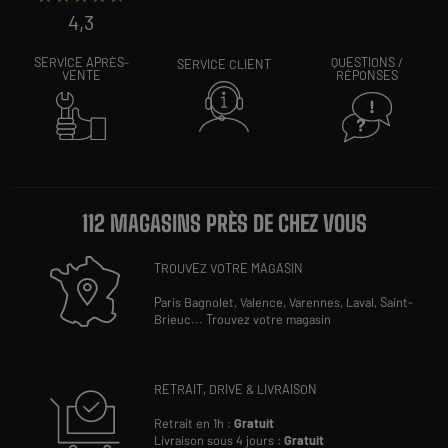
4,3
SERVICE APRÈS-
QUESTIONS /
SERVICE CLIENT
VENTE
RÉPONSES
112 MAGASINS PRÈS DE CHEZ VOUS
TROUVEZ VOTRE MAGASIN
Paris Bagnolet,
Valence,
Varennes,
Laval,
Saint-
Brieuc
...
Trouvez votre magasin
RETRAIT, DRIVE & LIVRAISON
Retrait en 1h :
Gratuit
Livraison sous 4 jours :
Gratuit