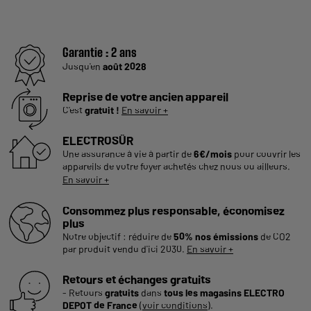
Garantie :
2 ans
Jusqu'en
août 2028
Reprise de votre ancien appareil
C'est
gratuit !
En savoir +
ELECTROSÛR
Une assurance à vie à partir de
6€/mois
pour couvrir les
appareils de votre foyer achetés chez nous ou ailleurs.
En savoir +
Consommez plus responsable, économisez
plus
Notre objectif : réduire de
50% nos émissions
de CO2
par produit vendu d'ici 2030.
En savoir +
Retours et échanges gratuits
- Retours
gratuits
dans
tous les magasins ELECTRO
DEPOT de France
(
voir conditions
).