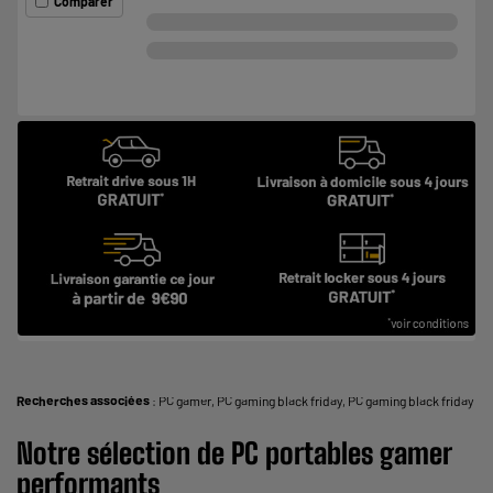
Comparer
Recherches associées
:
PC gamer
,
PC gaming black friday
,
PC gaming black friday
Notre
sélection
de
PC
portables
gamer
performants