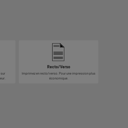
Recto/Verso
 sur
Imprimez en recto/verso. Pour une impression plus
eur.
économique.