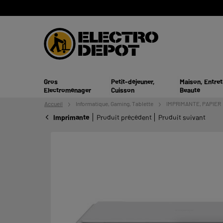
Gros
Petit-déjeuner,
Maison, Entret
Electroménager
Cuisson
Beauté
Accueil
Informatique,
Gaming, Tablette
IMPRIMANTE, PAPIER
Imprimante
Produit précédent
Produit suivant