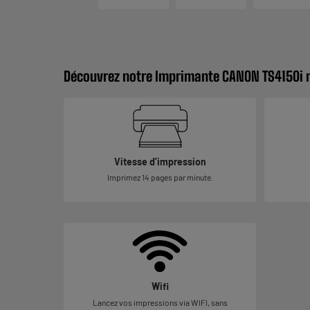
Découvrez notre Imprimante CANON TS4150i 
Vitesse d’impression
Imprimez 14 pages par minute.
Wifi
Lancez vos impressions via WIFI, sans