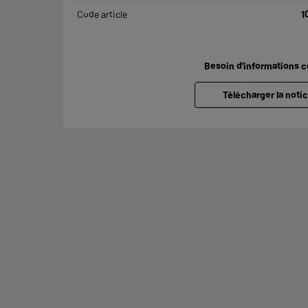
Code article
1
Besoin d'informations 
Télécharger la notic