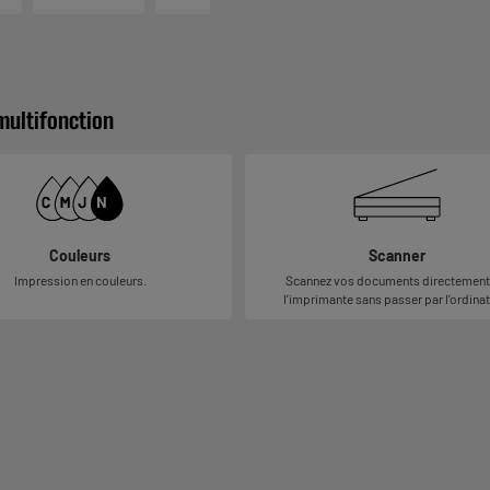
multifonction
Couleurs
Scanner
Impression en couleurs.
Scannez vos documents directement
l’imprimante sans passer par l’ordinat