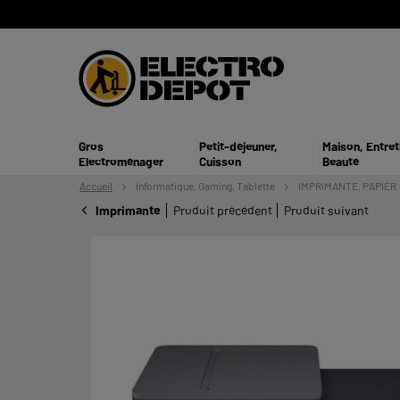
Gros
Petit-déjeuner,
Maison, Entret
Electroménager
Cuisson
Beauté
Accueil
Informatique,
Gaming, Tablette
IMPRIMANTE, PAPIER
Imprimante
Produit précédent
Produit suivant