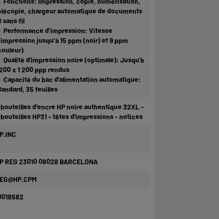
 Fonctions: Impression, copie, numérisation,
élécopie, chargeur automatique de documents
t sans fil
 Performance d’impression: Vitesse
’impression jusqu’à 15 ppm (noir) et 9 ppm
couleur)
 Qualité d'impression noire (optimale): Jusqu'à
 200 x 1 200 ppp rendus
 Capacité du bac d'alimentation automatique:
tandard, 35 feuilles
 bouteilles d’encre HP noire authentique 32XL -
 bouteilles HP31 - têtes d'impressions - notices
P.INC
P REG 23010 08028 BARCELONA
EG@HP.CPM
0018582