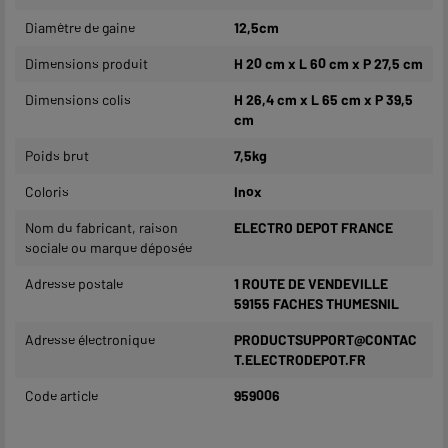
Diamètre de gaine
12,5cm
Dimensions produit
H 20 cm x L 60 cm x P 27,5 cm
Dimensions colis
H 26,4 cm x L 65 cm x P 39,5
cm
Poids brut
7,5kg
Coloris
Inox
Nom du fabricant, raison
ELECTRO DEPOT FRANCE
sociale ou marque déposée
Adresse postale
1 ROUTE DE VENDEVILLE
59155 FACHES THUMESNIL
Adresse électronique
PRODUCTSUPPORT@CONTAC
T.ELECTRODEPOT.FR
Code article
959006