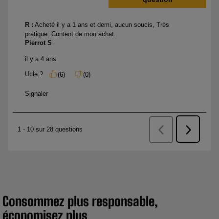
Consommez plus responsable,
économisez plus