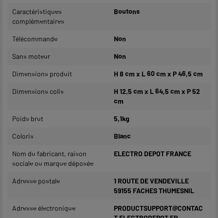
Caractéristiques
Boutons
complémentaires
Télécommande
Non
Sans moteur
Non
Dimensions produit
H 8 cm x L 60 cm x P 46,5 cm
Dimensions colis
H 12,5 cm x L 64,5 cm x P 52
cm
Poids brut
5,1kg
Coloris
Blanc
Nom du fabricant, raison
ELECTRO DEPOT FRANCE
sociale ou marque déposée
Adresse postale
1 ROUTE DE VENDEVILLE
59155 FACHES THUMESNIL
Adresse électronique
PRODUCTSUPPORT@CONTAC
T.ELECTRODEPOT.FR