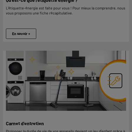
Qu'est-ce que l'étiquette énergie ?
L’étiquette-énergie est faite pour vous ! Pour mieux la comprendre, nous
vous proposons une fiche récapitulative.
En savoir +
Carnet d'entretien
Prolonger la durée de vie de vos appareils devient un jeu d’enfant grâce à