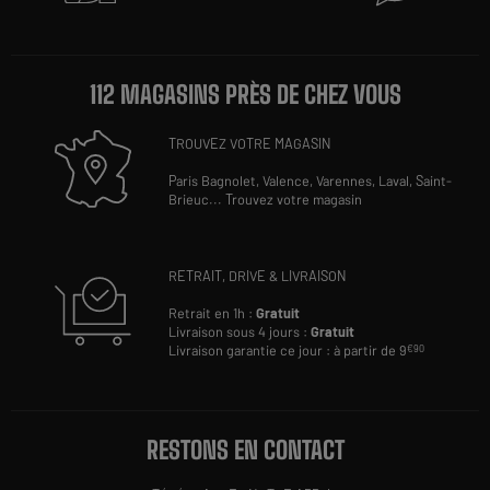
112 MAGASINS PRÈS DE CHEZ VOUS
TROUVEZ VOTRE MAGASIN
Paris Bagnolet,
Valence,
Varennes,
Laval,
Saint-
Brieuc
...
Trouvez votre magasin
RETRAIT, DRIVE & LIVRAISON
Retrait en 1h :
Gratuit
Livraison sous 4 jours :
Gratuit
Livraison garantie ce jour : à partir de 9
€90
RESTONS EN CONTACT