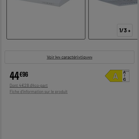
1/3
Voir les caractéristiques
44
€
96
4
€
28
Dont
Fiche d'information sur le produit