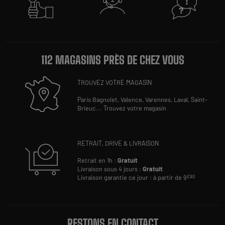
112 MAGASINS PRÈS DE CHEZ VOUS
TROUVEZ VOTRE MAGASIN
Paris Bagnolet,
Valence,
Varennes,
Laval,
Saint-
Brieuc
...
Trouvez votre magasin
RETRAIT, DRIVE & LIVRAISON
Retrait en 1h :
Gratuit
Livraison sous 4 jours :
Gratuit
Livraison garantie ce jour : à partir de 9
€90
RESTONS EN CONTACT