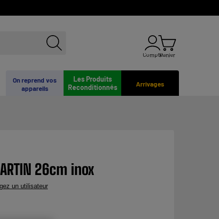
Compte
Panier
Les Produits
On reprend vos
Arrivages
Reconditionnés
appareils
MARTIN 26cm inox
gez un utilisateur