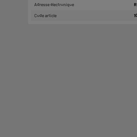
Adresse électronique
R
Code article
1