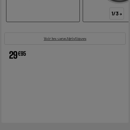
1/3
Voir les caractéristiques
29
€
95