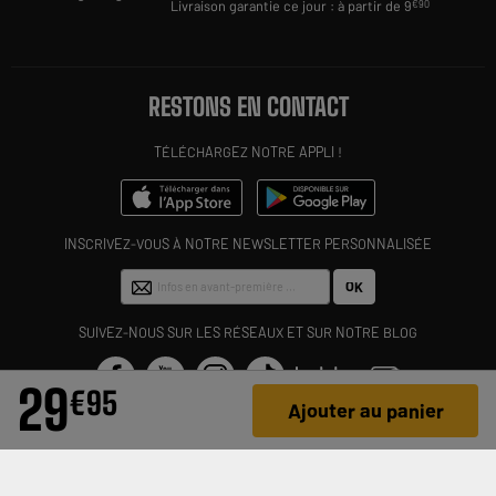
Livraison garantie ce jour : à partir de 9
€90
RESTONS EN CONTACT
TÉLÉCHARGEZ NOTRE APPLI !
INSCRIVEZ-VOUS À NOTRE NEWSLETTER PERSONNALISÉE
OK
SUIVEZ-NOUS SUR LES RÉSEAUX ET SUR NOTRE BLOG
29
€
95
Ajouter au panier
BESOIN D'AIDE
Contactez-nous
ELECTRO DEPOT