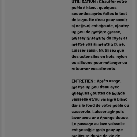
UTILISATION : Chauffer votre
poêle à blanc, quelques
secondes après faites le test
de la goutte d'eau pour savoir
si celle-ci est chaude, ajouter
un peu de matière grasse,
baisser l'intensité du foyer et
mettre vos aliments à cuire.
Laisser saisir. N'utilisez que
des ustensiles en bois, nylon
ou silicone pour mélanger ou
retourner vos aliments.
ENTRETIEN : Après usage,
mettre un peu d'eau avec
quelques gouttes de liquide
vaisselle et/ou vinaigre blanc
dans le fond de votre poêle ou
casserole. Laisser agir puis
laver avec une éponge douce.
Le passage au lave vaisselle
est possible mais pour une
meilleure durée de vie de