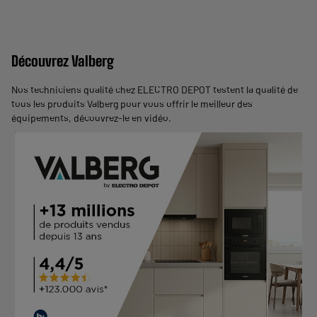
Découvrez Valberg
Nos techniciens qualité chez ELECTRO DEPOT testent la qualité de
tous les produits Valberg pour vous offrir le meilleur des
équipements,
découvrez-le en vidéo
.