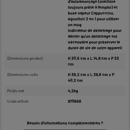
d'autoamorçage (machine
toujours prête à l'emploi) et
buse vapeur Cappuccino,
égouttoir 2 en 1 pour utiliser
un mug
Indicateur de détartrage pour
alerter qu'un détartrage est
nécessaire pour préserver la
durée de vie de votre appareil
Dimensions produit
H 30,5 cm x L 14,9 cm x P 33
cm
Dimensions colis
H 38,2 cm x L 39,8 cm x P
40,2 cm
Poids net
4,2kg
Code article
970668
Besoin d'informations complémentaires ?