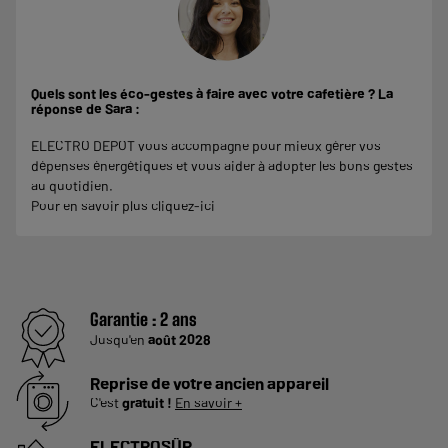
Quels sont les éco-gestes à faire avec votre cafetière ? La
réponse de Sara :
ELECTRO DEPOT vous accompagne pour mieux gérer vos
dépenses énergétiques et vous aider à adopter les bons gestes
au quotidien.
Pour en savoir plus
cliquez-ici
Garantie :
2 ans
Jusqu'en
août 2028
Reprise de votre ancien appareil
C'est
gratuit !
En savoir +
ELECTROSÛR