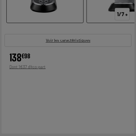
1/7
Voir les caractéristiques
138
€
98
1
€
37
Dont