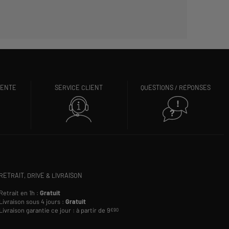
VENTE
SERVICE CLIENT
QUESTIONS / RÉPONSES
RETRAIT, DRIVE & LIVRAISON
Retrait en 1h :
Gratuit
Livraison sous 4 jours :
Gratuit
Livraison garantie ce jour : à partir de 9
€90