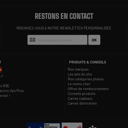
RESTONS EN CONTACT
INSCRIVEZ-VOUS À NOTRE NEWSLETTER PERSONNALISÉE
OK
T
PRODUITS & CONSEILS
Nos marques
Les avis du site
 ?
Nos catégories phares
Le moins cher
s RSE
Offres de remboursement
lectro Des Pros
Conseils produits
rest !
Cartes cadeaux
Carnet d'entretien