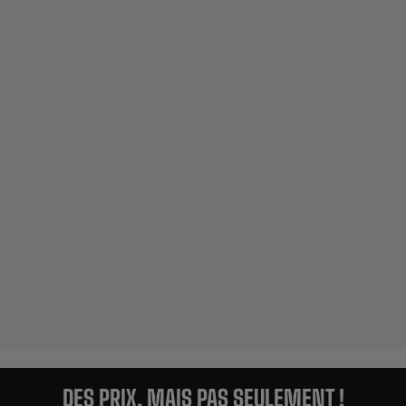
DES PRIX, MAIS PAS SEULEMENT !