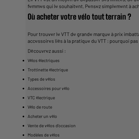
femmes qui le souhaitent.
Pensez simplement à ache
Où acheter votre vélo tout terrain ?
Pour trouver le
VTT
de
grande
marque à prix imbatta
accessoires liés à la pratique du
VTT
: pourquoi pas
Découvrez aussi :
Vélos électriques
T
rottinette électrique
Types de vélos
Accessoires pour vélo
VTC électrique
Vélo de route
Acheter un vélo
Vente de vélos d'occasion
Modèles de vélos