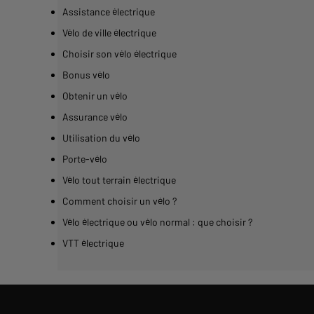
Assistance électrique
Vélo de ville électrique
Choisir son vélo électrique
Bonus vélo
Obtenir un vélo
Assurance vélo
Utilisation du vélo
Porte-vélo
Vélo tout terrain électrique
Comment choisir un vélo ?
Vélo électrique ou vélo normal : que choisir ?
VTT électrique