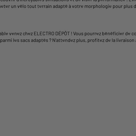
ter un vélo tout terrain
adapté à votre morphologie pour plus d
ble venez chez ELECTRO DÉPÔT ! Vous pourrez bénéficier de conse
 parmi les
sacs
adaptés ? N'attendez plus, profitez de la livraison 