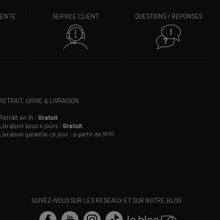
VENTE
SERVICE CLIENT
QUESTIONS / RÉPONSES
RETRAIT, DRIVE & LIVRAISON
Retrait en 1h :
Gratuit
Livraison sous 4 jours :
Gratuit
Livraison garantie ce jour : à partir de 9
€90
SUIVEZ-NOUS SUR LES RÉSEAUX ET SUR NOTRE BLOG