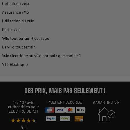
Obtenir un vélo
Assurance vélo
Utilisation du vélo
Porte-vélo
Vélo tout terrain électrique
Le vélo tout terrain
Vélo électrique ou vélo normal : que choisir ?
VTT électrique
DES PRIX, MAIS PAS SEULEMENT !
157 407 avis
PAIEMENT SÉCURISÉ
GARANTIE À VIE
authentifiés pour
ELECTRO DEPOT
★★★★★
★★★★★
4,3