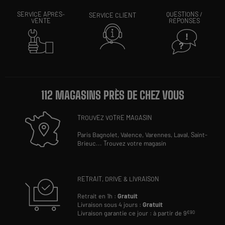
SERVICE APRÈS-
QUESTIONS /
SERVICE CLIENT
VENTE
RÉPONSES
112 MAGASINS PRÈS DE CHEZ VOUS
TROUVEZ VOTRE MAGASIN
Paris Bagnolet,
Valence,
Varennes,
Laval,
Saint-
Brieuc
...
Trouvez votre magasin
RETRAIT, DRIVE & LIVRAISON
Retrait en 1h :
Gratuit
Livraison sous 4 jours :
Gratuit
Livraison garantie ce jour : à partir de 9
€90