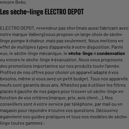
encore Beko.
Les sèche-linge ELECTRO DEPOT
ELECTRO DEPOT, revendeur pas cher (mais aussi fabricant avec
notre marque Valberg) vous propose un large choix de sèche-
linge pompe à chaleur, mais pas seulement. Nous mettons en
effet de multiples types d’appareils à votre disposition. Parmi
eux, le sèche-linge mécanique, le
sèche
-
linge
à
condensation
ou encore le sèche-linge à évacuation. Nous vous proposons
des promotions importantes sur nos produits toute l’année.
Profitez de nos offres pour choisir un appareil adapté à vos
besoins, même si vous avez un petit budget. Tous nos appareils
neufs sont garantis deux ans. N’hésitez pas à utiliser les filtres
placés à gauche de nos pages pour trouver un sèche-linge en
fonction de vos critères (marque, prix, avis client…). Nos
conseillers sont à votre service par téléphone, par mail ou en
magasin pour répondre à toutes vos questions. Découvrez
également nos guides pratiques et tous nos modèles de sèche-
linge toutes gammes :