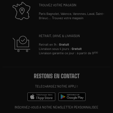
TROUVEZ VOTRE MAGASIN
Paris Bagnolet,
Valence,
Varennes,
Laval,
Saint-
Brieuc
...
Trouvez votre magasin
RETRAIT, DRIVE & LIVRAISON
Retrait en 1h :
Gratuit
Livraison sous 4 jours :
Gratuit
Livraison garantie ce jour : à partir de 9
€90
RESTONS EN CONTACT
TÉLÉCHARGEZ NOTRE APPLI !
INSCRIVEZ-VOUS À NOTRE NEWSLETTER PERSONNALISÉE