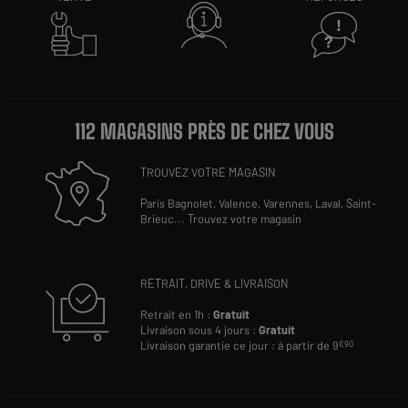
112 MAGASINS PRÈS DE CHEZ VOUS
TROUVEZ VOTRE MAGASIN
Paris Bagnolet,
Valence,
Varennes,
Laval,
Saint-
Brieuc
...
Trouvez votre magasin
RETRAIT, DRIVE & LIVRAISON
Retrait en 1h :
Gratuit
Livraison sous 4 jours :
Gratuit
Livraison garantie ce jour : à partir de 9
€90