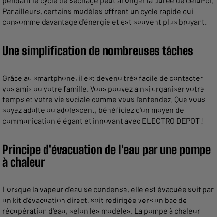
pendant le cycle de séchage peut allonger la durée de celui-ci.
Par ailleurs, certains modèles offrent un cycle rapide qui
consomme davantage d'énergie et est souvent plus bruyant.
Une simplification de nombreuses tâches
Grâce au smartphone, il est devenu très facile de contacter
vos amis ou votre famille. Vous pouvez ainsi organiser votre
temps et votre vie sociale comme vous l’entendez. Que vous
soyez adulte ou adolescent, bénéficiez d’un moyen de
communication élégant et innovant avec ELECTRO DEPOT !
Principe d'évacuation de l'eau par une pompe
à chaleur
Lorsque la vapeur d'eau se condense, elle est évacuée soit par
un kit d'évacuation direct, soit redirigée vers un bac de
récupération d'eau, selon les modèles. La pompe à chaleur