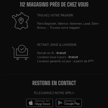
112 MAGASINS PRÈS DE CHEZ VOUS
TROUVEZ VOTRE MAGASIN
Paris Bagnolet,
Valence,
Varennes,
Laval,
Saint-
Brieuc
...
Trouvez votre magasin
RETRAIT, DRIVE & LIVRAISON
Retrait en 1h :
Gratuit
Livraison sous 4 jours :
Gratuit
Livraison garantie ce jour : à partir de 9
€90
RESTONS EN CONTACT
TÉLÉCHARGEZ NOTRE APPLI !