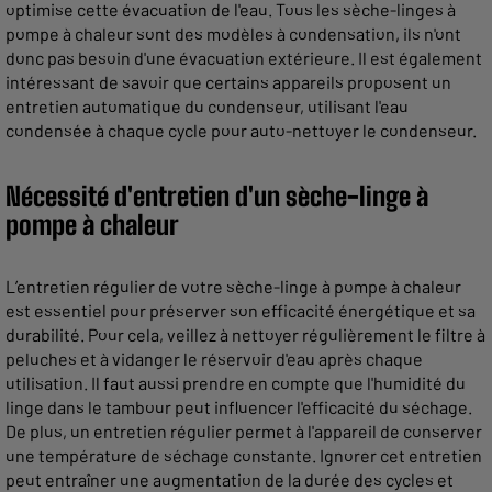
optimise cette évacuation de l'eau. Tous les sèche-linges à
pompe à chaleur sont des modèles à condensation, ils n'ont
donc pas besoin d'une évacuation extérieure. Il est également
intéressant de savoir que certains appareils proposent un
entretien automatique du condenseur, utilisant l'eau
condensée à chaque cycle pour auto-nettoyer le condenseur.
Nécessité d'entretien d'un sèche-linge à
pompe à chaleur
L’entretien régulier de votre sèche-linge à pompe à chaleur
est essentiel pour préserver son efficacité énergétique et sa
durabilité. Pour cela, veillez à nettoyer régulièrement le filtre à
peluches et à vidanger le réservoir d'eau après chaque
utilisation. Il faut aussi prendre en compte que l'humidité du
linge dans le tambour peut influencer l'efficacité du séchage.
De plus, un entretien régulier permet à l'appareil de conserver
une température de séchage constante. Ignorer cet entretien
peut entraîner une augmentation de la durée des cycles et