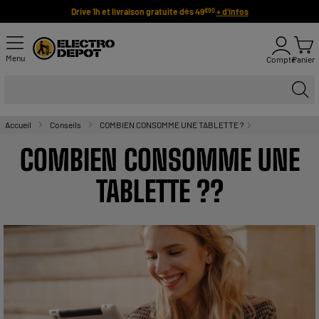
Drive 1h et livraison gratuite dès 49
+ d'infos
€90
Menu
Compte
Panier
Accueil
Conseils
COMBIEN CONSOMME UNE TABLETTE ?
COMBIEN CONSOMME UNE
TABLETTE ??