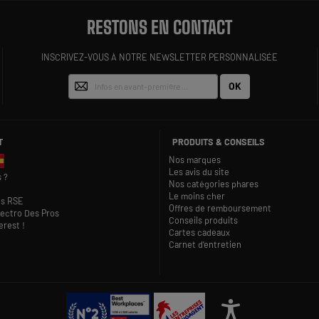
RESTONS EN CONTACT
INSCRIVEZ-VOUS À NOTRE NEWSLETTER PERSONNALISÉE
OK
T
PRODUITS & CONSEILS
Nos marques
Les avis du site
 ?
Nos catégories phares
Le moins cher
s RSE
Offres de remboursement
lectro Des Pros
Conseils produits
rest !
Cartes cadeaux
Carnet d'entretien