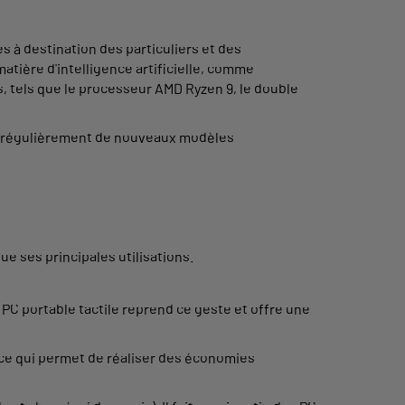
 à destination des particuliers et des
tière d'intelligence artificielle, comme
s, tels que le processeur AMD Ryzen 9, le double
nte régulièrement de nouveaux modèles
ue ses principales utilisations.
PC portable tactile reprend ce geste et offre une
), ce qui permet de réaliser des économies