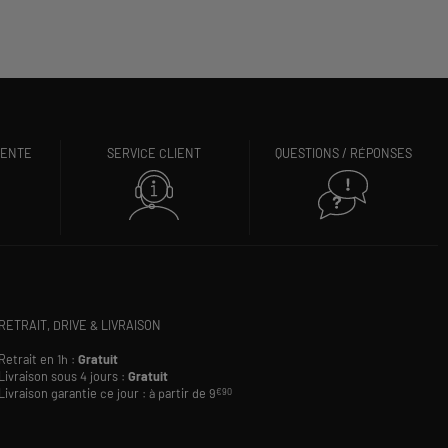
VENTE
SERVICE CLIENT
QUESTIONS / RÉPONSES
RETRAIT, DRIVE & LIVRAISON
Retrait en 1h :
Gratuit
Livraison sous 4 jours :
Gratuit
Livraison garantie ce jour : à partir de 9
€90