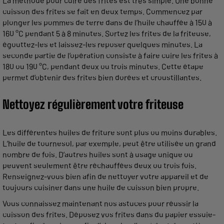
La méthode pour cuire des frites est très simple. Une bonne
cuisson des frites se fait en deux temps. Commencez par
plonger les pommes de terre dans de l’huile chauffée à 150 à
160 °C pendant 5 à 8 minutes. Sortez les frites de la friteuse,
égouttez-les et laissez-les reposer quelques minutes. La
seconde partie de l’opération consiste à faire cuire les frites à
180 ou 190 °C, pendant deux ou trois minutes. Cette étape
permet d’obtenir des frites bien dorées et croustillantes.
Nettoyez régulièrement votre friteuse
Les différentes huiles de friture sont plus ou moins durables.
L’huile de tournesol, par exemple, peut être utilisée un grand
nombre de fois. D’autres huiles sont à usage unique ou
peuvent seulement être réchauffées deux ou trois fois.
Renseignez-vous bien afin de nettoyer votre appareil et de
toujours cuisiner dans une huile de cuisson bien propre.
Vous connaissez maintenant nos astuces pour réussir la
cuisson des frites. Déposez vos frites dans du papier essuie-