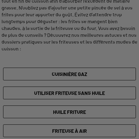
tout en fin de cuisson afin d’absorber l’excédent de matière
grasse. N’oubliez pas d’ajouter une petite pincée de sel à vos
frites pour leur apporter du goût. Évitez d’attendre trop
longtemps pour déguster : les frites se mangent bien
chaudes, à la sortie de la friteuse ou du four. Vous avez besoin
de plus de conseils ? Découvrez nos meilleures astuces et nos
dossiers pratiques sur les friteuses et les différents modes de
cuisson :
CUISINIÈRE GAZ
UTILISER FRITEUSE SANS HUILE
HUILE FRITURE
FRITEUSE À AIR