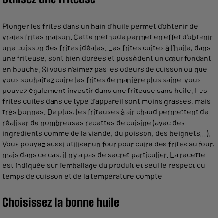
Plonger les frites dans un bain d’huile permet d’obtenir de
vraies frites maison. Cette méthode permet en effet d’obtenir
une cuisson des frites idéales. Les frites cuites à l’huile, dans
une friteuse, sont bien dorées et possèdent un cœur fondant
en bouche. Si vous n’aimez pas les odeurs de cuisson ou que
vous souhaitez cuire les frites de manière plus saine, vous
pouvez également investir dans une friteuse sans huile. Les
frites cuites dans ce type d’appareil sont moins grasses, mais
très bonnes. De plus, les friteuses à air chaud permettent de
réaliser de nombreuses recettes de cuisine (avec des
ingrédients comme de la viande, du poisson, des beignets…).
Vous pouvez aussi utiliser un four pour cuire des frites au four,
mais dans ce cas, il n’y a pas de secret particulier. La recette
est indiquée sur l’emballage du produit et seul le respect du
temps de cuisson et de la température compte.
Choisissez la bonne huile