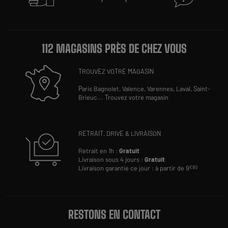
112 MAGASINS PRÈS DE CHEZ VOUS
TROUVEZ VOTRE MAGASIN
Paris Bagnolet,
Valence,
Varennes,
Laval,
Saint-
Brieuc
...
Trouvez votre magasin
RETRAIT, DRIVE & LIVRAISON
Retrait en 1h :
Gratuit
Livraison sous 4 jours :
Gratuit
Livraison garantie ce jour : à partir de 9
€90
RESTONS EN CONTACT