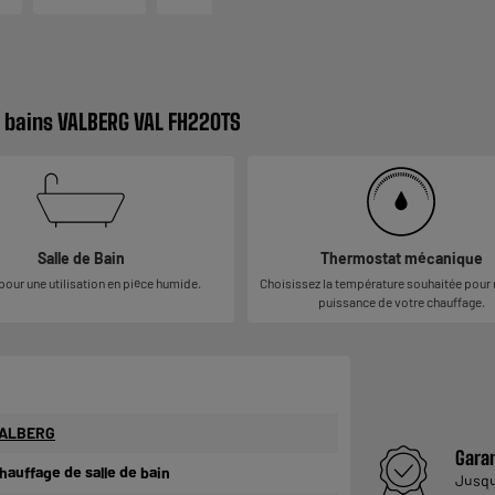
e bains VALBERG VAL FH220TS
Salle de Bain
Thermostat mécanique
our une utilisation en pièce humide.
Choisissez la température souhaitée pour r
puissance de votre chauffage.
ALBERG
Garan
hauffage de salle de bain
Jusq