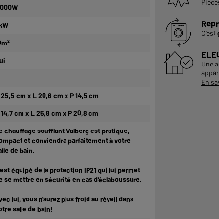
Pièce
 000W
Repr
kW
C'est
0m²
ELE
ui
Une a
appare
En sa
 25,5 cm x L 20,6 cm x P 14,5 cm
 14,7 cm x L 25,8 cm x P 20,8 cm
e chauffage soufflant Valberg est pratique,
ompact et conviendra parfaitement à votre
alle de bain.
l est équipé de la protection IP21 qui lui permet
e se mettre en sécurité en cas d'éclaboussure.
vec lui, vous n'aurez plus froid au réveil dans
otre salle de bain!