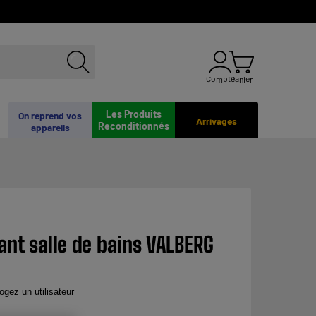
Compte
Panier
Les Produits
On reprend vos
Arrivages
Reconditionnés
appareils
ant salle de bains VALBERG
rogez un utilisateur