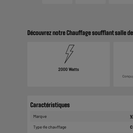
Découvrez notre Chauffage soufflant salle d
2000 Watts
Conçu p
Caractéristiques
Marque
V
Type de chauffage
C