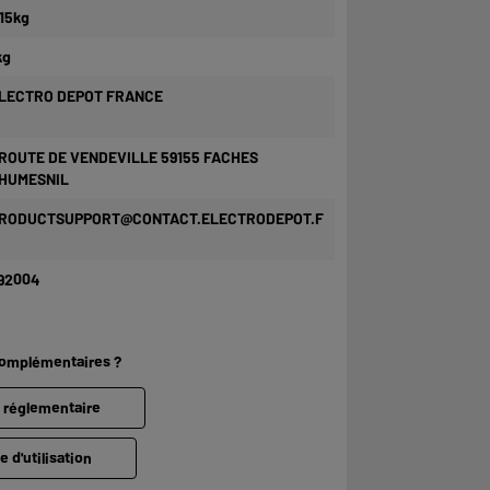
,15kg
kg
LECTRO DEPOT FRANCE
 ROUTE DE VENDEVILLE 59155 FACHES
HUMESNIL
RODUCTSUPPORT@CONTACT.ELECTRODEPOT.F
92004
complémentaires ?
e réglementaire
e d'utilisation