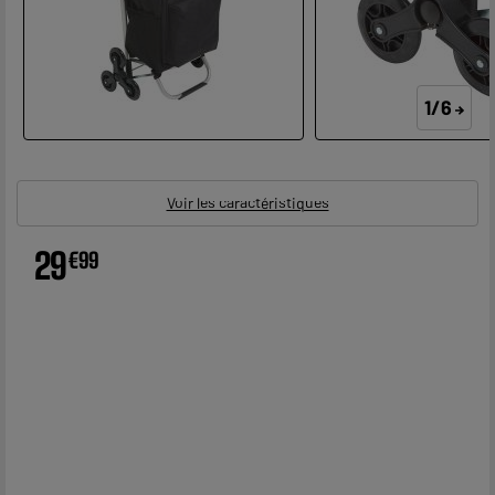
1/6
Voir les caractéristiques
29
€
99