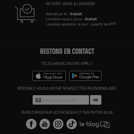
RETRAIT, DRIVE & LIVRAISON
Retrait en 1h :
Gratuit
Livraison sous 4 jours :
Gratuit
Livraison garantie ce jour : à partir de 9
€90
RESTONS EN CONTACT
TÉLÉCHARGEZ NOTRE APPLI !
INSCRIVEZ-VOUS À NOTRE NEWSLETTER PERSONNALISÉE
OK
SUIVEZ-NOUS SUR LES RÉSEAUX ET SUR NOTRE BLOG