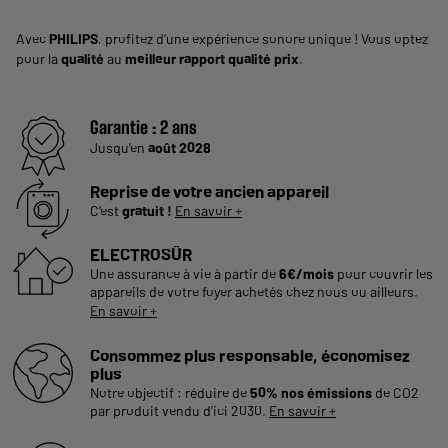
Avec
PHILIPS
, profitez d'une expérience sonore unique ! Vous optez
pour la
qualité
au
meilleur rapport qualité prix
.
Garantie :
2 ans
Jusqu'en
août 2028
Reprise de votre ancien appareil
C'est
gratuit !
En savoir +
ELECTROSÛR
Une assurance à vie à partir de
6€/mois
pour couvrir les
appareils de votre foyer achetés chez nous ou ailleurs.
En savoir +
Consommez plus responsable, économisez
plus
Notre objectif : réduire de
50% nos émissions
de CO2
par produit vendu d'ici 2030.
En savoir +