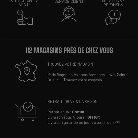
SERVICE APRÈS-
QUESTIONS /
SERVICE CLIENT
VENTE
RÉPONSES
112 MAGASINS PRÈS DE CHEZ VOUS
TROUVEZ VOTRE MAGASIN
Paris Bagnolet,
Valence,
Varennes,
Laval,
Saint-
Brieuc
...
Trouvez votre magasin
RETRAIT, DRIVE & LIVRAISON
Retrait en 1h :
Gratuit
Livraison sous 4 jours :
Gratuit
Livraison garantie ce jour : à partir de 9
€90