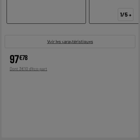
1/5
Voir les caractéristiques
97
€
78
3
€
10
Dont