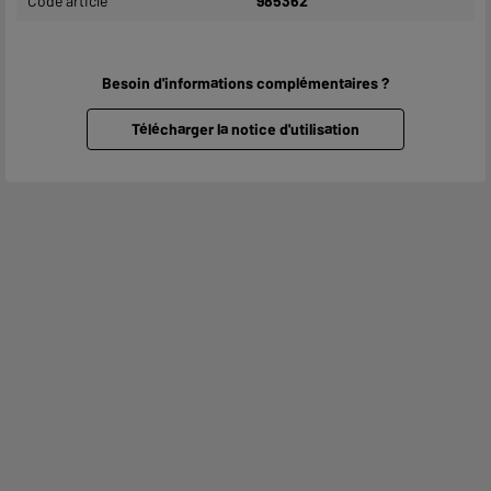
Code article
985362
Besoin d'informations complémentaires ?
Télécharger la notice d'utilisation