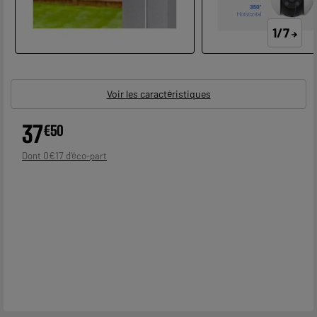
1/7
Voir les caractéristiques
37
€
50
0
€
17
Dont