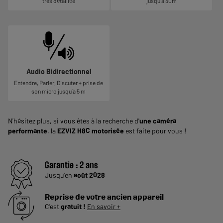
très détaillée
jusqu’à 30m
Audio Bidirectionnel
Entendre, Parler, Discuter + prise de
son micro jusqu’à 5 m
N’hésitez plus, si vous êtes à la recherche d'
une caméra
performante
, la
EZVIZ H8C motorisée
est faite pour vous !
Garantie :
2 ans
Jusqu'en
août 2028
Reprise de votre ancien appareil
C'est
gratuit !
En savoir +