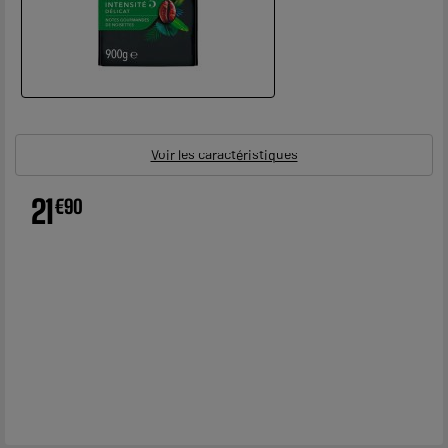
Voir les caractéristiques
21
€
90