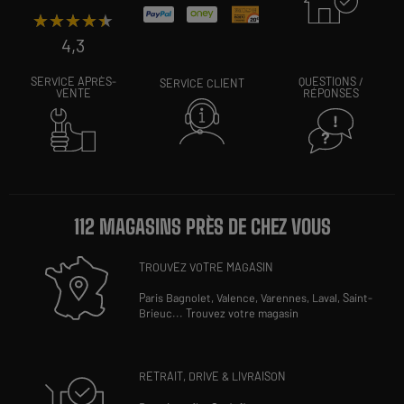
★★★★★
★★★★★
4,3
SERVICE APRÈS-
QUESTIONS /
SERVICE CLIENT
VENTE
RÉPONSES
112 MAGASINS PRÈS DE CHEZ VOUS
TROUVEZ VOTRE MAGASIN
Paris Bagnolet,
Valence,
Varennes,
Laval,
Saint-
Brieuc
...
Trouvez votre magasin
RETRAIT, DRIVE & LIVRAISON