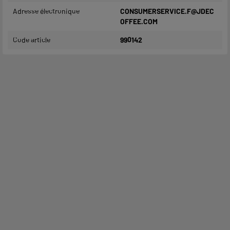
Adresse électronique
CONSUMERSERVICE.F@JDEC
OFFEE.COM
Code article
990142