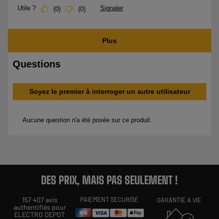
DES PRIX, MAIS PAS SEULEMENT !
157 407 avis
PAIEMENT SÉCURISÉ
GARANTIE À VIE
authentifiés pour
ELECTRO DEPOT