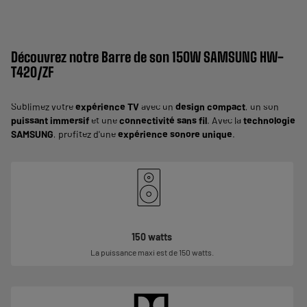
Découvrez notre Barre de son 150W SAMSUNG HW-
T420/ZF
Sublimez votre
expérience TV
avec un
design compact
, un son
puissant immersif
et une
connectivité sans fil
. Avec la
technologie
SAMSUNG
, profitez d'une
expérience sonore unique
.
150 watts
La puissance maxi est de 150 watts.