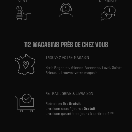
VENTE
RÉPONSES
112 MAGASINS PRÈS DE CHEZ VOUS
TROUVEZ VOTRE MAGASIN
Paris Bagnolet,
Valence,
Varennes,
Laval,
Saint-
Brieuc
...
Trouvez votre magasin
RETRAIT, DRIVE & LIVRAISON
Retrait en 1h :
Gratuit
Livraison sous 4 jours :
Gratuit
Livraison garantie ce jour : à partir de 9
€90