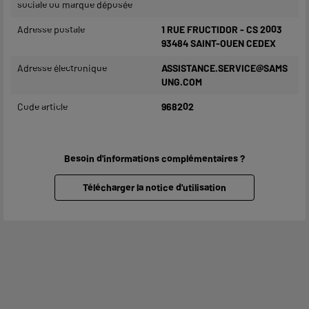
sociale ou marque déposée
Adresse postale
1 RUE FRUCTIDOR - CS 2003
93484 SAINT-OUEN CEDEX
Adresse électronique
ASSISTANCE.SERVICE@SAMS
UNG.COM
Code article
968202
Besoin d'informations complémentaires ?
Télécharger la notice d'utilisation