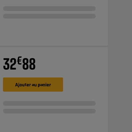
€
32
88
Ajouter au panier