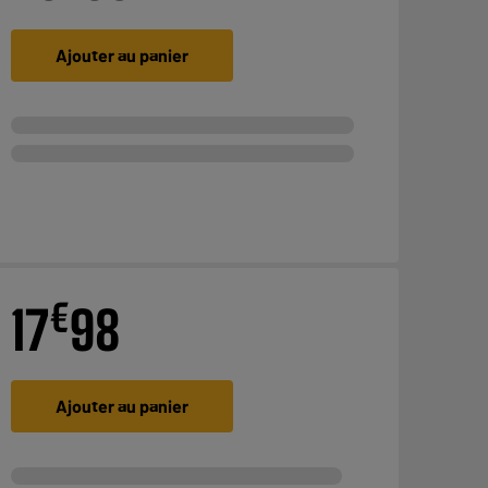
Ajouter au panier
€
17
98
Ajouter au panier