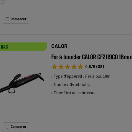
Comparer
CALOR
X BAS
Fer à boucler CALOR CF2119C0 16m
★★★★★
★★★★★
4.6
/5
(
38
)
Type d'appareil : Fer à boucler
Nombre d'embouts :
Diamètre de la brosse :
Comparer