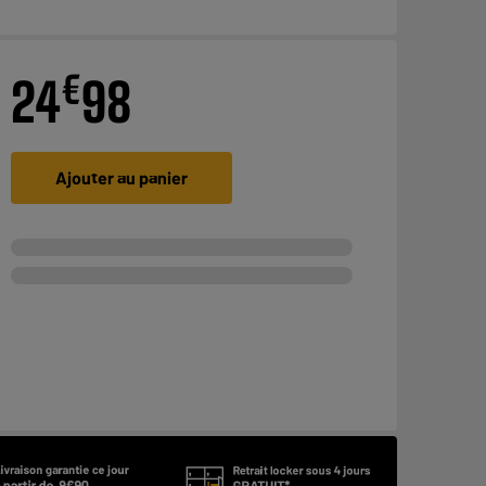
€
24
98
Ajouter au panier