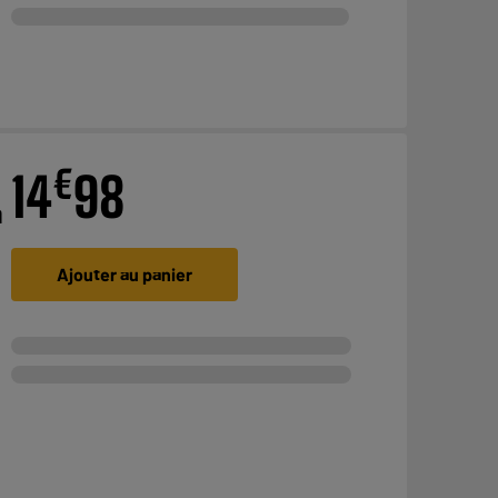
€
14
98
m
Ajouter au panier