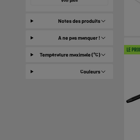
Voir plus
Notes des produits
A ne pas manquer !
LE PRI
Température maximale (°C)
Couleurs