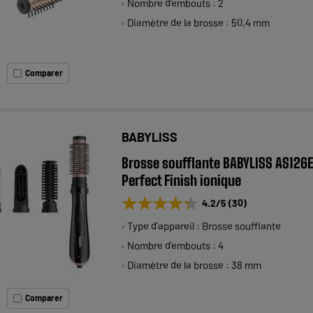
Nombre d'embouts : 2
Diamètre de la brosse : 50,4 mm
Comparer
BABYLISS
Brosse soufflante BABYLISS AS126E
Perfect Finish ionique
★★★★★
★★★★★
4.2
/5
(
30
)
Type d'appareil : Brosse soufflante
Nombre d'embouts : 4
Diamètre de la brosse : 38 mm
Comparer