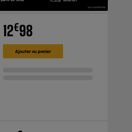
€
12
98
Ajouter au panier