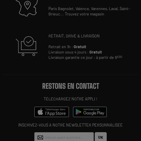
Paris Bagnolet,
Valence,
Varennes,
Laval,
Saint-
Brieuc
...
Trouvez votre magasin
RETRAIT, DRIVE & LIVRAISON
Retrait en 1h :
Gratuit
Livraison sous 4 jours :
Gratuit
Livraison garantie ce jour : à partir de 9
€90
RESTONS EN CONTACT
TÉLÉCHARGEZ NOTRE APPLI !
INSCRIVEZ-VOUS À NOTRE NEWSLETTER PERSONNALISÉE
OK