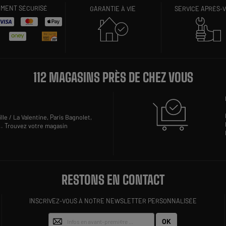
EMENT SÉCURISÉ
GARANTIE À VIE
SERVICE APRÈS-
112 MAGASINS PRÈS DE CHEZ VOUS
lle / La Valentine,
Paris Bagnolet,
..
Trouvez votre magasin
RESTONS EN CONTACT
INSCRIVEZ-VOUS À NOTRE NEWSLETTER PERSONNALISÉE
OK