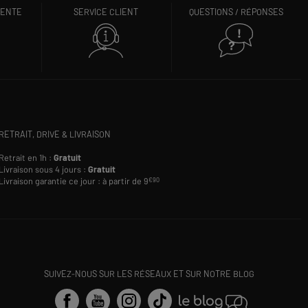
VENTE
SERVICE CLIENT
QUESTIONS / RÉPONSES
RETRAIT, DRIVE & LIVRAISON
Retrait en 1h :
Gratuit
Livraison sous 4 jours :
Gratuit
Livraison garantie ce jour : à partir de 9
€90
SUIVEZ-NOUS SUR LES RÉSEAUX ET SUR NOTRE BLOG