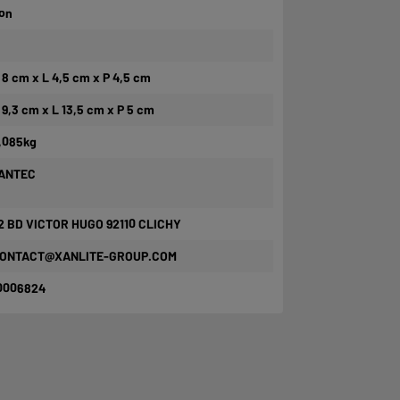
on
 8 cm x L 4,5 cm x P 4,5 cm
 9,3 cm x L 13,5 cm x P 5 cm
,085kg
ANTEC
2 BD VICTOR HUGO 92110 CLICHY
ONTACT@XANLITE-GROUP.COM
0006824