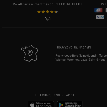
157 407 avis authentifiés pour ELECTRO DEPOT
PAI
★★★★★
★★★★★
4,3
TROUVEZ VOTRE MAGASIN
Rosny-sous-Bois,
Saint-Quentin,
Marsei
Valence,
Varennes,
Laval,
Saint-Brieuc
.
TÉLÉCHARGEZ NOTRE APPLI !